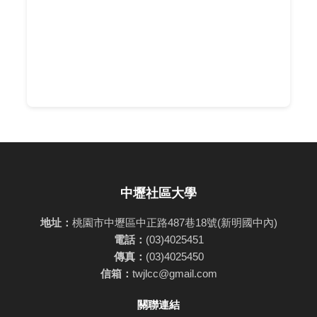
中壢社區大學
地址：
桃園市中壢區中正路487巷18號(新明國中內)
電話：
(03)4025451
傳真：
(03)4025450
信箱：
twjlcc@gmail.com
關聯連結