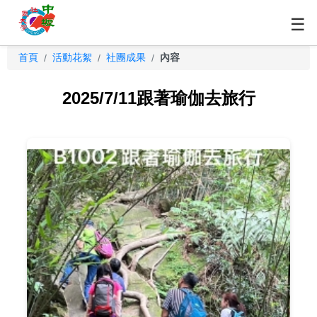
☰
首頁
活動花絮
社團成果
內容
/
/
/
2025/7/11跟著瑜伽去旅行